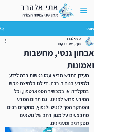
אתי אלהרר
אימון שינוי צמיחה והצלחה
פוסט
אתי אלהרר
זמן קריאה 2 דקות
אבחון גנטי, מחשבות
ואמונות
העידן החדש מביא עמו נגישות רבה לידע 
ולמידע בנוחות רבה, די לנו בלחיצת מקש 
במקלדת או במכשיר הסמארטפון, וכל 
המידע פרוש לפנינו.  גם תחום המדע 
והמחקר הפך לנגיש ולנפוץ, מחקרים רבים 
מתבצעים על מגוון רחב של נושאים 
מסקרנים ומעניינים. 