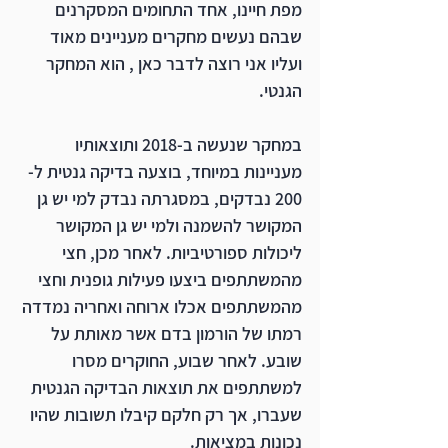
מפת חיינו, אחד התחומים המסקרנים 
שבהם נעשים מחקרים מעניינים מאוד 
ועליו אני רוצה לדבר כאן , הוא המחקר 
הגנטי.
במחקר שנעשה ב-2018 ותוצאותיו 
מעניינות במיוחד, בוצעה בדיקה גנטית ל- 
200 נבדקים, במסגרתה נבדק למי יש גן 
המקושר להשמנה ולמי יש גן המקושר 
ליכולות ספורטיביות. לאחר מכן, חצי 
מהמשתתפים ביצעו פעילות גופנית וחצי 
מהמשתתפים אכלו ארוחה ואחריה נמדדה 
רמתו של הורמון בדם אשר מאותת על 
שובע. לאחר שבוע, החוקרים מסרו 
למשתתפים את תוצאות הבדיקה הגנטית 
שעברו, אך רק חלקם קיבלו תשובות שהיו 
נכונות במציאות.