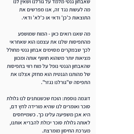
שאבחון גנטי מלמד על גורלנו ושאין לנו 
מה לעשות נגד זה, אנו מפרשים את 
התוצאות כ'כן' ודאי או כ'לא' ודאי. 
מה שאנו רואים כאן - המוח שמושפע 
מהתפיסות שלנו את עצמנו הוא שאחראי 
לכך שבמקרים מסוימים אבחון גנטי מחולל 
מציאות יותר משהוא חושף אותה ומכוון 
שהאבחון הגנטי נופל על מוח רווי בתפיסות 
של מהותנו הגנטית הוא מחזק אצלנו את 
התפיסה ש"גורלנו נגזר".
דוגמה נוספת: הוכח שכשנותנים לנו גלולת 
סוכר ואומרים לנו שהיא מורידה לחץ דם, 
היא אכן משפיעה עלינו כך. כשמייחסים 
לאותה גלולת סוכר יכולת להבריא אותנו, 
מערכת החיסון מומרצת. 