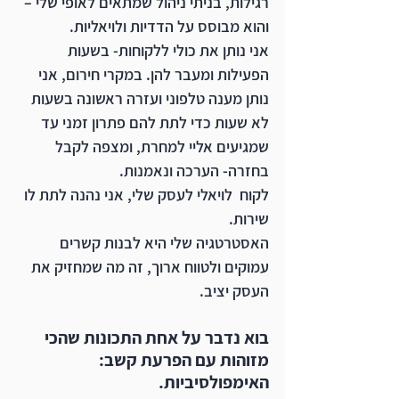
רגילות, בניתי ניהול שמתאים לאופי שלי – 
והוא מבוסס על הדדיות ולויאליות.
אני נותן את כולי ללקוחות- בשעות 
הפעילות ומעבר להן. במקרי חירום, אני 
נותן מענה טלפוני ועזרה ראשונה בשעות 
לא שעות כדי לתת להם פתרון זמני עד 
שמגיעים אליי למחרת, ומצפה לקבל 
בחזרה- הערכה ונאמנות. 
לקוח  לויאלי לעסק שלי, אני נהנה לתת לו 
שירות. 
האסטרטגיה שלי היא לבנות קשרים 
עמוקים ולטווח ארוך, זה מה שמחזיק את 
העסק יציב. 
בוא נדבר על אחת התכונות שהכי 
מזוהות עם הפרעת קשב: 
האימפולסיביות. 