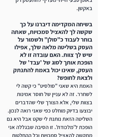
באקשן.
בשיחה המקדימה דיברנו על כך 
שקשה לך להאציל סמכויות, שאתה 
בוחר לעבוד כ"סולן" ולשמור על 
העסק בשליטה מלאה שלך, אפילו 
שיש לך צוות. האם עובדה זו לא 
הופכת אותך לסוג של 'עבד' של 
העסק, שאינו יכול באמת להתנתק 
ולצאת לחופש?  
האמת היא שאני "סולסיט" כי קשה לי 
לשחרר. זה לא עניין של חוסר אמינות 
בצוות שלי, אלא הצורך שלי שהדברים 
יבוצעו בדיוק מוחלט כפי שאני רואה לנכון. 
השליטה הזאת נותנת לי שקט אבל היא גם 
הופכת ל'מלכודת'. זו הסיבה שבגללה אני 
מתקשה להאציל סמכויות וכל ההחלטות 