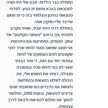
התחילה כבר בילדות- אבא שלי היה מורה 
למכונאות בצבא ומשם זה הגיע. למדתי 
מכונאות בתיכון והצלחתי בזה כי זה תחום 
שדיבר אליי וסיקרן אותי. 
בתחילת דרכי הייתי שכיר, חוויתי מקרוב 
ולמדתי איך נראים "מאחורי הקלעים" של 
עסק- הקשיים, החסרונות וגם היתרונות. 
אני חושב שחשוב מאוד להיות שכיר לפני 
שקופצים למים העמוקים של להיות 
עצמאי. יחד עם זאת, די מהר הבנתי  
שאני לא בנוי להיות שכיר ובמסגרת 
מגבילה. רציתי את החופש שלי, את 
היכולת לשלוט במעשים ובהחלטות 
ולעשות את הדברים כמו שחשבתי שהם 
צריכים להיעשות. ובשנת 2000, החלטתי 
להפוך את החלום למציאות ולצאת לדרך 
עצמאית. 