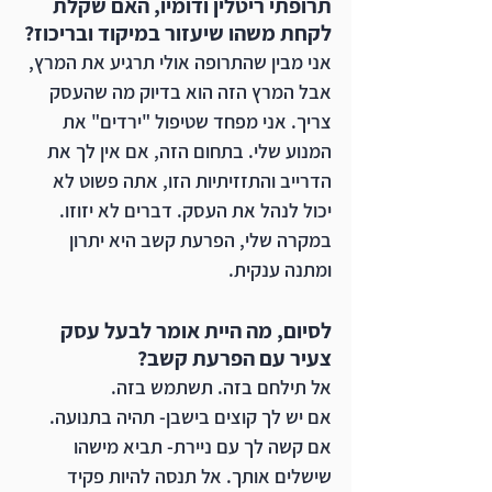
תרופתי ריטלין ודומיו, האם שקלת 
לקחת משהו שיעזור במיקוד ובריכוז? 
אני מבין שהתרופה אולי תרגיע את המרץ, 
אבל המרץ הזה הוא בדיוק מה שהעסק 
צריך. אני מפחד שטיפול "ירדים" את 
המנוע שלי. בתחום הזה, אם אין לך את 
הדרייב והתזזיתיות הזו, אתה פשוט לא 
יכול לנהל את העסק. דברים לא יזוזו. 
במקרה שלי, הפרעת קשב היא יתרון 
ומתנה ענקית. 
לסיום, מה היית אומר לבעל עסק 
צעיר עם הפרעת קשב? 
אל תילחם בזה. תשתמש בזה. 
אם יש לך קוצים בישבן- תהיה בתנועה. 
אם קשה לך עם ניירת- תביא מישהו 
שישלים אותך. אל תנסה להיות פקיד 