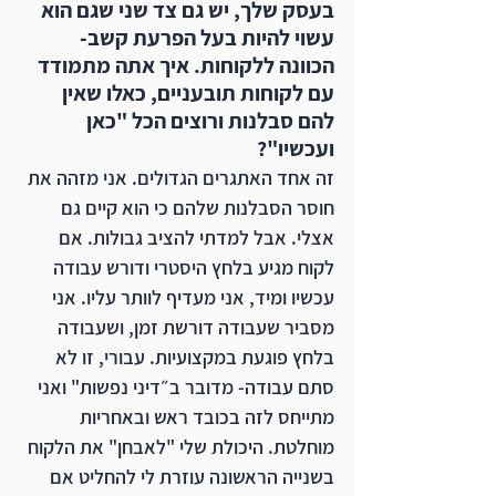
בעסק שלך, יש גם צד שני שגם הוא 
עשוי להיות בעל הפרעת קשב- 
הכוונה ללקוחות. איך אתה מתמודד 
עם לקוחות תובעניים, כאלו שאין 
להם סבלנות ורוצים הכל "כאן 
ועכשיו"?
זה אחד האתגרים הגדולים. אני מזהה את 
חוסר הסבלנות שלהם כי הוא קיים גם 
אצלי. אבל למדתי להציב גבולות. אם 
לקוח מגיע בלחץ היסטרי ודורש עבודה 
עכשיו ומיד, אני מעדיף לוותר עליו. אני 
מסביר שעבודה דורשת זמן, ושעבודה 
בלחץ פוגעת במקצועיות. עבורי, זו לא 
סתם עבודה- מדובר ב״דיני נפשות" ואני 
מתייחס לזה בכובד ראש ובאחריות 
מוחלטת. היכולת שלי "לאבחן" את הלקוח 
בשנייה הראשונה עוזרת לי להחליט אם 