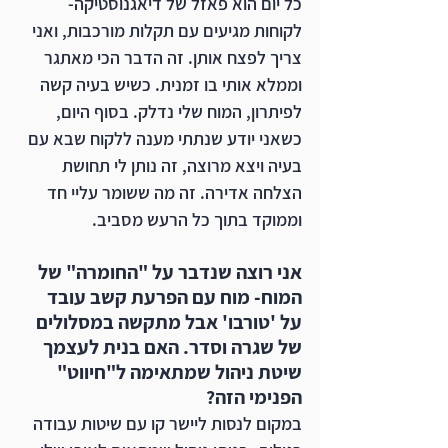
כל יום הוא פאזל של דיאגנוסטיקה- 
לקוחות מגיעים עם תקלות מורכבות, ואני 
צריך לפצח אותן. זה הדבר הכי מאתגר 
וממלא אותי בו זמנית. כשיש בעיה קשה 
לפיתרון, המוח שלי נדלק. בסוף היום, 
כשאני יודע שנתתי מענה ללקוח שבא עם 
בעיה ויצא מרוצה, זה נותן לי תחושת 
הצלחה אדירה. זה מה ששומר עליי חד 
וממוקד בתוך כל הרעש מסביב. 
אני רוצה שנדבר על "החומרה" של 
המוח- מוח עם הפרעת קשב עובד 
על 'טורבו' אבל מתקשה במסלולים 
של שגרה וסדר. האם בנית לעצמך 
שיטת ניהול שמתאימה ל"חיווט" 
הפנימי הזה?
במקום לנסות ליישר קו עם שיטות עבודה 