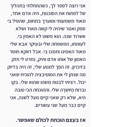
אני רוצה לספר לך, כשהתחלתי בתהליך 
של לפתוח את הסוכנות, היה אדם אחד, 
מאוד משמעותי ומוערך בתחום, שהטיל בי 
ספק ואמר שיהיה לי קשה מאוד ושלא 
אשרוד שנה. הוא פשוט לא האמין בי. 
לעומתו, המשפחה שלי ובעיקר אבא שלי 
מאוד האמינו ותמכו בי. אבל דווקא חוסר 
האמון של אותו אדם ותיק, נחרט לי חזק 
בזיכרון. זה הפך למנוע שלי, זה היה בדיוק 
מה שנתן לי את המוטיבציה להוכיח שאני 
יכול. רציתי לבנות משהו שהוא שלי. בקו 
וברוח הַיּוֹשְׁרָה שלי. וההוכחה הכי טובה 
היא, שלא רק שאני קיים מעל לשנה, אני 
קיים כבר מעל שני עשורים.
אז בעצם הוכחת לכולם שאפשר. 