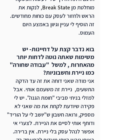
מוחלטת מן 
Break State
, לנקות את 
הראש ולחזור לעסק עם כוחות מחודשים. 
זה הוסיף לי עניין וגיוון באמצע היום 
העמוס.
בוא נדבר קצת על דחיינות- יש 
משימות שאתה נוטה לדחות יותר 
מהאחרות , למשל  "עבודה שחורה" 
כמו ניירת וחשבוניות?
אני מודה שאני דוחה את זה עד הדקה 
התשעים,  ניירת זה משעמם אותי. אבל 
למזלי בניתי סביבי "חומת הגנה". יש לי 
פקידה שיודעת לקחת את מה שאני לא 
מספיק, ורואה חשבון ש"יושב לי על הוריד" 
ודוחף אותי לסיים את הניירת. לצערי אי 
אפשר לנהל עסק בלי ניירת. אין ברירה. 
באופן טבעי הייתי מעדיף להתעסק רק 