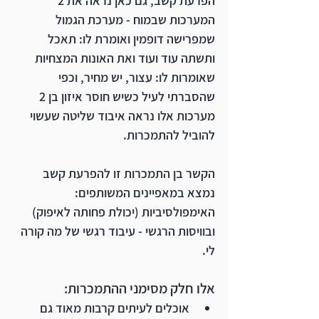
הפרעת קשב, גם כאן נראה את 2 
המערכות שבמוח - מערכת הגמול 
שמפרישה דופמין ואומרת לו: תאכל 
ותשתה עוד ועוד ואת האונות המצחיות 
שאומרות לו: עצור, יש מחיר, וכפי 
שהסברתי לעיל כשיש חוסר איזון בן 2 
מערכות אלו נראה איבוד שליטה שעשוי 
להוביל להתמכרות.
הקשר בן התמכרות זו להפרעת קשב 
נמצא במאפיינים המשותפים: 
האימפולסיביות (יכולת פחותה לאיפוק) 
ובוויסות הרגשי - עיבוד רגשי של מה קורה 
לי.
אלו חלק מסימני ההתמכרות: 
אוכלים לעיתים קרבות מאוד גם 