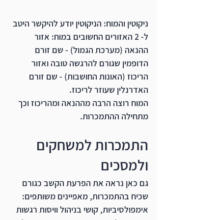
ניקוטין והמוח: הניקוטין יודע להיקשר היטב 
ל- 2 האזורים החשובים במוח: 
אזור 
ההנאה (
מערכת הגמול) - שם זורם 
הדופמין שגורם להרגשה טובה ו
אזור 
הריכוז (
האונות החושבות) - שם זורם 
האדרנלין שעוזר לריכוז. 
המוח רוצה הרבה מההנאה ומהריכוז וכך 
מתחילה ההתמכרות.
התמכרות למשחקים 
ולמסכים
גם כאן נראה את הפרעת הקשב כגורם 
שכיח בהתמכרות, מאפיינים משותפים: 
אימפולסיביות, קושי בניהול וויסות רגשות 