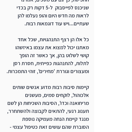
שניכנס לפייסבוק  ל-5 דקות רק בכדי 
לראות מה חדש היום והופ נעלמו להן 
שעתיים...ויש עוד דוגמאות רבות.
כל אלו הן רצף התנהגויות, שכל אחד 
מאתנו יכול למצוא את עצמו באיזשהו 
קושי לשלוט בהן, אך כאשר זה הופך 
לתלות, להתנהגות כפייתית, חסרת רסן 
ומעצורים וגוררת 'מחירים', זוהי התמכרות.
קיימות סיבות רבות מדוע אנשים שותים 
אלכוהול, לוקחים סמים, מעשנים 
מריחואנה וכדו', הסיבות השכיחות הן לשם 
תענוג רגעי, להתאים לקבוצה ולהשתחרר, 
מנגד קיימת הנחה מעמיקה נוספת 
הסוברת שהם עושים זאת כטיפול עצמי - 