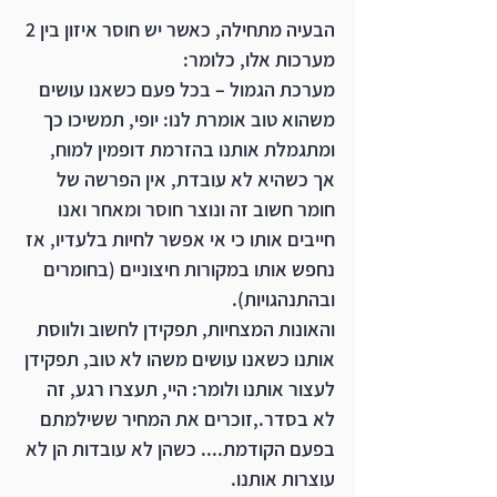
הבעיה מתחילה, כאשר יש חוסר איזון בין 2 
מערכות אלו, כלומר:
מערכת הגמול –
 בכל פעם כשאנו עושים 
משהוא טוב אומרת לנו: יופי, תמשיכו כך 
ומתגמלת אותנו בהזרמת דופמין למוח, 
אך כשהיא לא עובדת, אין הפרשה של 
חומר חשוב זה ונוצר חוסר ומאחר ואנו 
חייבים אותו כי אי אפשר לחיות בלעדיו, אז 
נחפש אותו במקורות חיצוניים (בחומרים 
ובהתנהגויות).
והאונות המצחיות
, תפקידן לחשוב ולווסת 
אותנו כשאנו עושים משהו לא טוב, תפקידן 
לעצור אותנו ולומר: היי, תעצרו רגע, זה 
לא בסדר.,זוכרים את המחיר ששילמתם 
בפעם הקודמת.... כשהן לא עובדות הן לא 
עוצרות אותנו.