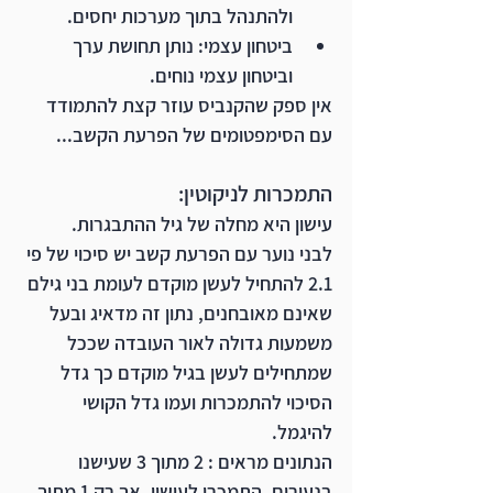
ולהתנהל בתוך מערכות יחסים.
ביטחון עצמי: נותן תחושת ערך 
וביטחון עצמי נוחים.
אין ספק שהקנביס עוזר קצת להתמודד 
עם הסימפטומים של הפרעת הקשב...
התמכרות לניקוטין:
עישון היא מחלה של גיל ההתבגרות.
לבני נוער עם הפרעת קשב יש סיכוי של פי 
2.1 להתחיל לעשן מוקדם לעומת בני גילם 
שאינם מאובחנים, נתון זה מדאיג ובעל 
משמעות גדולה לאור העובדה שככל 
שמתחילים לעשן בגיל מוקדם כך גדל 
הסיכוי להתמכרות ועמו גדל הקושי 
להיגמל. 
הנתונים מראים : 2 מתוך 3 שעישנו 
בנעורים, התמכרו לעישון. אך רק 1 מתוך 