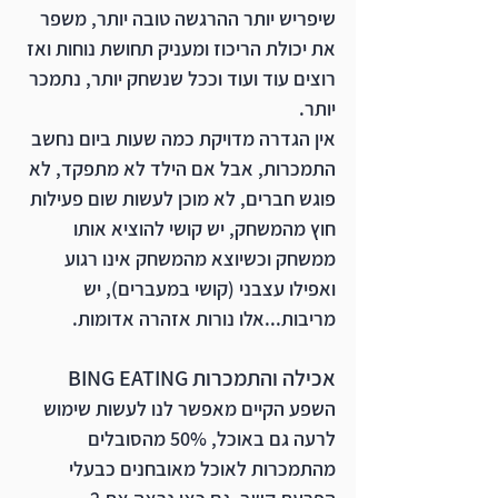
שיפריש יותר ההרגשה טובה יותר, משפר 
את יכולת הריכוז ומעניק תחושת נוחות ואז 
רוצים עוד ועוד וככל שנשחק יותר, נתמכר 
יותר.
אין הגדרה מדויקת כמה שעות ביום נחשב 
התמכרות, אבל אם הילד לא מתפקד, לא 
פוגש חברים, לא מוכן לעשות שום פעילות 
חוץ מהמשחק, יש קושי להוציא אותו 
ממשחק וכשיוצא מהמשחק אינו רגוע 
ואפילו עצבני (קושי במעברים), יש 
מריבות...אלו נורות אזהרה אדומות.
אכילה והתמכרות BING EATING
השפע הקיים מאפשר לנו לעשות שימוש 
לרעה גם באוכל, 50% מהסובלים 
מהתמכרות לאוכל מאובחנים כבעלי 