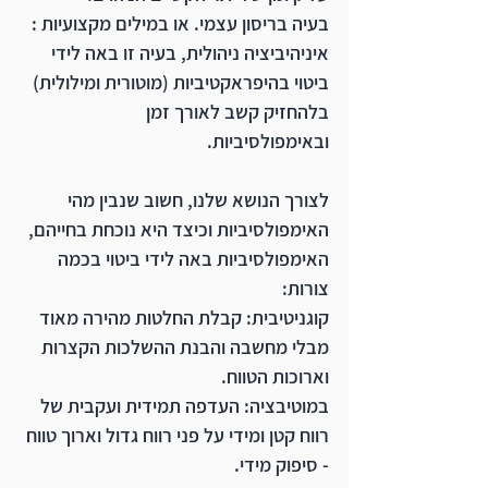
בעיה בריסון עצמי
. או במילים מקצועיות : 
איניהיביציה ניהולית, 
בעיה זו באה לידי 
ביטוי בהיפראקטיביות (מוטורית ומילולית) 
בלהחזיק קשב לאורך זמן 
ו
באימפולסיביות
. 
לצורך הנושא שלנו, חשוב שנבין מהי 
האימפולסיביות וכיצד היא נוכחת בחייהם, 
האימפולסיביות באה לידי ביטוי בכמה 
צורות:
קוגניטיבית: 
קבלת החלטות מהירה מאוד 
מבלי מחשבה והבנת ההשלכות הקצרות 
וארוכות הטווח. 
במוטיבציה: העדפה תמידית ועקבית של 
רווח קטן ומידי על פני רווח גדול וארוך טווח 
- סיפוק מידי.  