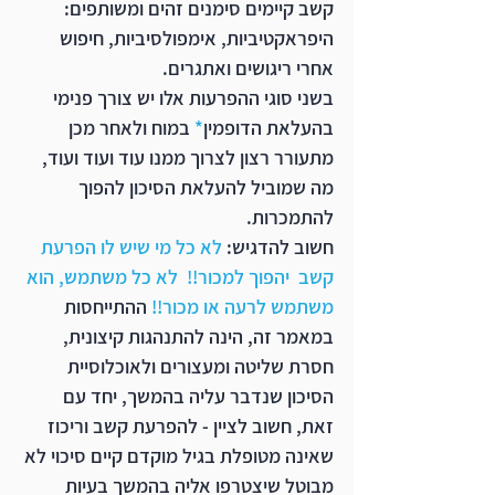
קשב קיימים סימנים זהים ומשותפים: 
היפראקטיביות, אימפולסיביות, חיפוש 
אחרי ריגושים ואתגרים. 
בשני סוגי ההפרעות אלו יש צורך פנימי 
בהעלאת הדופמין
* 
במוח ולאחר מכן 
מתעורר רצון לצרוך ממנו עוד ועוד ועוד, 
מה שמוביל להעלאת הסיכון להפוך 
להתמכרות.
חשוב להדגיש
:
 לא כל מי שיש לו הפרעת 
קשב  יהפוך למכור!!  לא כל משתמש, הוא 
משתמש לרעה או מכור!!
 ההתייחסות 
במאמר זה, הינה להתנהגות קיצונית, 
חסרת שליטה ומעצורים ולאוכלוסיית 
הסיכון שנדבר עליה בהמשך, יחד עם 
זאת, חשוב לציין - להפרעת קשב וריכוז 
שאינה מטופלת בגיל מוקדם קיים סיכוי לא 
מבוטל שיצטרפו אליה בהמשך בעיות 