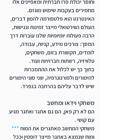
וחוסר יכולת פרו חברתית ומאפיינים אלו 
מחמירים בעקבות שימוש מוגזם. 
האינטרנט הוא פלטפורמה להמון דברים, 
העולם הווירטואלי מייצר זמינות ונגישות, 
הרבה פעולות יומיומיות שלנו עוברות דרך 
המסך: צורכים מידע, קניות, עבודה, 
לומדים, תקשורת בזום, משחקים, 
טלוויזיה, רשתות חברתיות ועוד.
בתוך כך יש לכלול את ההתמכרות 
להימורים ולפורנוגרפיה, שני סוגי הימורים 
שיש לדבר עליהם בהרחבה בנפרד. 
משחקי וידאו ומחשב
הם לא רק פאן, הם גם אתגר ואתגר מגיע 
עם קושי . 
משחקי המחשב מאתגרים את המוח 
***
ומוח שנמצא באתגר מייצר דופמין וככל 