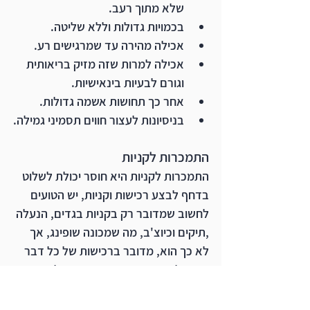
שלא מתוך רעב. 
בכמויות גדולות וללא שליטה.
אכילה מהירה עד שמרגישים רע. 
אכילה למרות שזה מזיק בריאותית 
וגורם לבעיות בינאישיות. 
אחר כך תחושות אשמה גדולות. 
בניסיונות לעצור חווים תסמיני גמילה.
התמכרות לקניות
התמכרות לקניות היא חוסר יכולת לשלוט 
בדחף לבצע רכישות וקניות, יש הטועים 
לחשוב שמדובר רק בקניות בגדים, הנעלה 
,תיקים וכיוצ'ב, מה שמכונה שופינג, אך 
לא כך הוא, מדובר ברכישות של כל דבר 
הניתן לרכישה וכיום בעידן הטכנולוגי 
המפותח בו הכול זמין ונגיש המעבר 
מקניות מבוקרות ומתוכננות לבלתי 