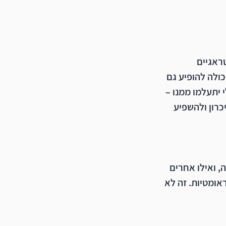
ראגיים 
ולה להופיע גם 
יתעלמו ממנו – 
כרון ולהשפיע 
 ואילו אחרים 
אומטיות. זה לא 