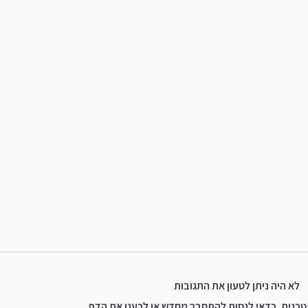
לא היה ניתן לטעון את התגובות
טכנית. כדאי לנסות להתחבר מחדש או לרענן את הדף.