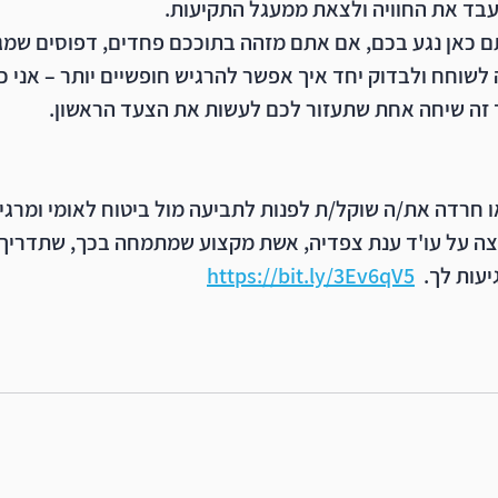
עבד את החוויה ולצאת ממעגל התקיעות.
כאן נגע בכם, אם אתם מזהה בתוככם פחדים, דפוסים שמגב
לשוחח ולבדוק יחד איך אפשר להרגיש חופשיים יותר – אני כ
 זה שיחה אחת שתעזור לכם לעשות את הצעד הראשון.
חרדה את/ה שוקל/ת לפנות לתביעה מול ביטוח לאומי ומרגיש/
ה על עו'ד ענת צפדיה, אשת מקצוע שמתמחה בכך, שתדריך ו
עות לך.
https://bit.ly/3Ev6qV5