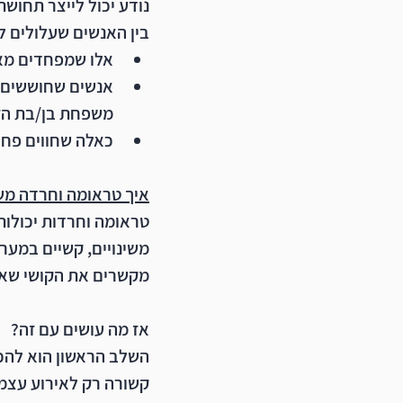
נודע יכול לייצר תחושת
בין האנשים שעלולים ל
אלו שמפחדים מאי
אנשים שחוששים 
משפחת בן/בת הזו
כאלה שחווים פחד
איך טראומה וחרדה משפ
טראומה וחרדות יכולות
משינויים, קשיים במער
מקשרים את הקושי שאנו
אז מה עושים עם זה?
השלב הראשון הוא להכי
קשורה רק לאירוע עצמו 