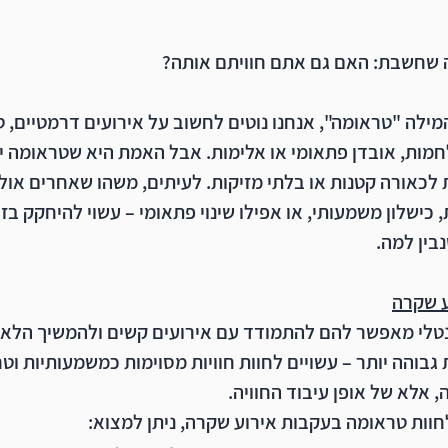
 שחשבת: האם גם אתם חוויתם אותה?
ילה "טראומה", אנחנו נוטים לחשוב על אירועים דרמטיים, ט
לחמות, אובדן פתאומי או אלימות. אבל האמת היא שטראומה יכ
לכאורה קטנות או בלתי מזיקות. לעיתים, משהו שאחרים אולי 
 כישלון משמעותי, או אפילו שינוי פתאומי – עשוי להיחקק בזי
בין למה.
ע שקרה
טלי מאפשר להם להתמודד עם אירועים קשים ולהמשיך הלאה,
 גבוהה יותר – עשויים לחוות חוויות מסוימות כמשמעותיות וטר
, אלא של אופן עיבוד החוויה.
חוות טראומה בעקבות אירוע שקרה, ניתן למצוא: