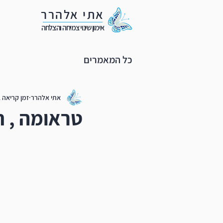
אתי אלהרר
אימון שינוי צמיחה והצלחה
כל המאמרים
אתי אלהרר
זמן קריאה 2 דקות
טראומה , ח