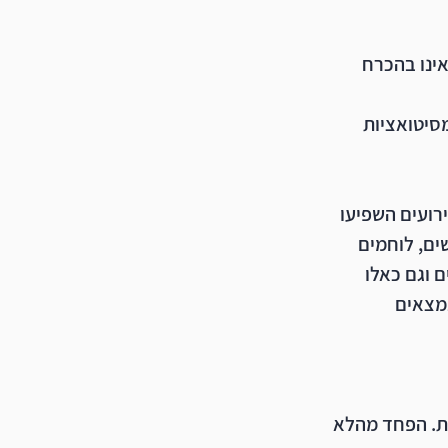
ינו בהכרח 
סיטואציות 
ת והאירועים השפיעו 
ים, לוחמים 
 וגם כאלו 
מצאים 
ת. הפחד מהלא 