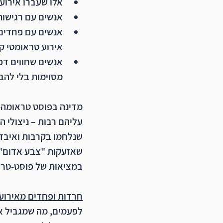
אלו שעברו אירועי
אנשים עם רגישות
אנשים עם פחדים
אירוע טראומטי ק
אנשים שחווים דפ
מסוימות בלי להבי
מדינה בפוסט טראומה
עליהם רבות – ניצולי ה
שנלחמו בקרבות ואיבדו
שאזעקות "צבע אדום" י
במציאות של פוסט-טרא
חרדות ופחדים מאירוע
לפעמים, מה שמגביל א