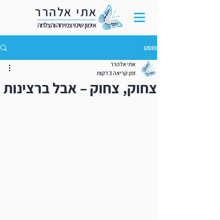
אתי אלהרר
אימון שינוי צמיחה והצלחה
פוסט
אתי אלהרר
זמן קריאה 3 דקות
צחוק, צחוק – אבל ברצינות