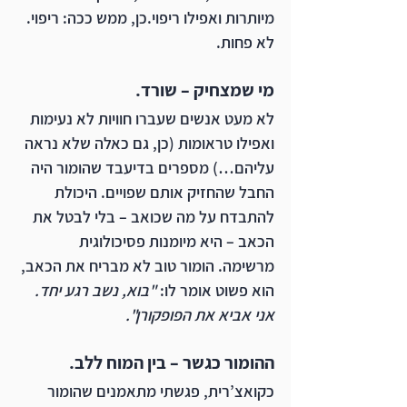
מיותרות ואפילו ריפוי.כן, ממש ככה: ריפוי. 
לא פחות.
מי שמצחיק – שורד.
לא מעט אנשים שעברו חוויות לא נעימות 
ואפילו טראומות (כן, גם כאלה שלא נראה 
עליהם…) מספרים בדיעבד שהומור היה 
החבל שהחזיק אותם שפויים. היכולת 
להתבדח על מה שכואב – בלי לבטל את 
הכאב – היא מיומנות פסיכולוגית 
מרשימה. הומור טוב לא מבריח את הכאב, 
הוא פשוט אומר לו: 
"בוא, נשב רגע יחד. 
אני אביא את הפופקורן".
ההומור כגשר – בין המוח ללב.
כקואצ’רית, פגשתי מתאמנים שהומור 