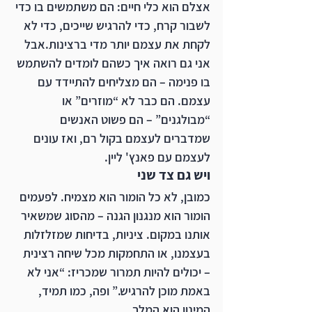
אצלם הוא כלי חיים: הם משתמשים בו כדי 
לשבור קרח, כדי להרגיש שייכים, כדי לא 
לקחת את עצמם יותר מדי ברצינות.אבל 
אני גם רואה איך כשהם לומדים להשתמש 
בו פנימה – הם מצליחים להתיידד עם 
עצמם. הם כבר לא “מוזרים” או 
“מבולגנים” – הם פשוט האנשים 
שמדברים לעצמם בקול רם, ואז עונים 
לעצמם עם פאנץ' ליין.
ויש גם צד שני
כמובן, לא כל הומור הוא מצמיח. לפעמים 
הומור הוא מנגנון הגנה – מהסוג שמשאיר 
אותנו במקום. ציניות, בדיחות שמזלזלות 
בעצמנו, או התחמקות מכל שיחה רצינית 
– יכולים להיות תמרור שמכריז: “אני לא 
באמת מוכן להרגיש.” ופה, כמו תמיד, 
המינון הוא המלך.