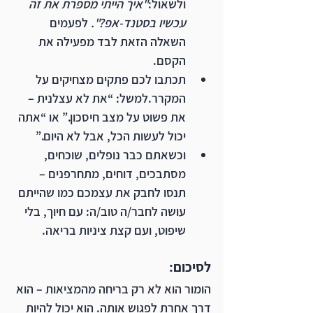
ולשאול:
"איך הייתי מספרת את זה 
עכשיו בסטנד-אפ?". 
לפעמים 
השאלה הזאת לבד מפעילה את 
הקסם.
תכתבו לכם פתקים מצחיקים על 
המקרר.למשל: “את לא עצלנית – 
את פשוט על מצב חיסכון.” או “אתה 
יכול לעשות הכל, אבל לא היום.”
וכשאתם כבר נופלים, שוכחים, 
מסתבכים, דוחים, מתחרפנים – 
תנסו לחבק את עצמכם כמו שהייתם 
עושה לחבר/ה טוב/ה: עם חיוך, בלי 
שיפוט, ועם קצת ציניות בריאה.
לסיכום:
הומור הוא לא רק בריחה מהמציאות – הוא 
דרך אחרת לפגוש אותה. הוא יכול להיות 