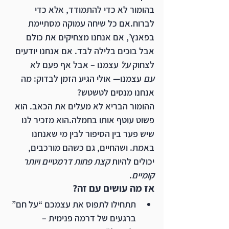
בהומור לא כדי להתמודד, אלא כדי 
לברוח.אם כל שיחה עמוקה מסתיימת 
בפאנץ’, אם אנחנו מצחיקים את כולם 
אבל בוכים בלילה לבד. אם אנחנו יודעים 
לצחוק 
על
 עצמנו – אבל אף פעם לא 
עם
 עצמנו— אולי הגיע הזמן לבדוק: מה 
אנחנו מנסים לטשטש?
ההומור הבריא לא מעלים את הכאב. הוא 
פשוט עוטף אותו בחמלה.הוא מזכיר לנו 
שיש פער בין הסיפור לבין מי שאנחנו 
באמת. ושהחיים, גם כשהם מורכבים, 
יכולים להיות 
קצת פחות דרמטיים ויותר 
קומיים
.
אז מה עושים עם זה?
תתחילו לתפוס את עצמכם “על חם” 
ברגעים של דרמה פנימית – 