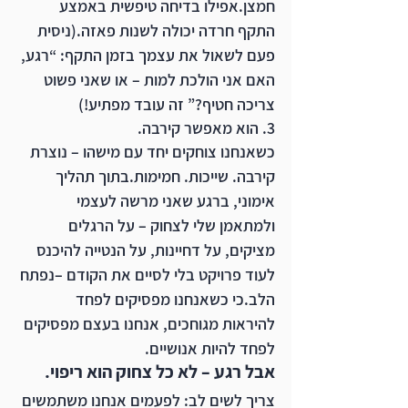
חמצן.אפילו בדיחה טיפשית באמצע 
התקף חרדה יכולה לשנות פאזה.(ניסית 
פעם לשאול את עצמך בזמן התקף: “רגע, 
האם אני הולכת למות – או שאני פשוט 
צריכה חטיף?” זה עובד מפתיע!)
3. 
הוא מאפשר קירבה.
כשאנחנו צוחקים יחד עם מישהו – נוצרת 
קירבה. שייכות. חמימות.בתוך תהליך 
אימוני, ברגע שאני מרשה לעצמי 
ולמתאמן שלי לצחוק – על הרגלים 
מציקים, על דחיינות, על הנטייה להיכנס 
לעוד פרויקט בלי לסיים את הקודם –נפתח 
הלב.כי כשאנחנו מפסיקים לפחד 
להיראות מגוחכים, אנחנו בעצם מפסיקים 
לפחד להיות אנושיים.
אבל רגע – לא כל צחוק הוא ריפוי.
צריך לשים לב: לפעמים אנחנו משתמשים 