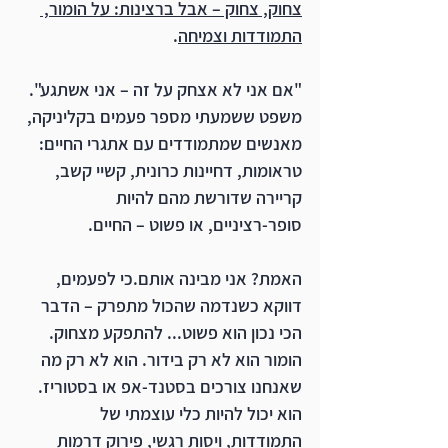
צחוק, צחוק – אבל ברצינות: על הומור, 
התמודדות וצמיחה
.
"אם אני לא אצחק על זה – אני אשתגע". 
משפט ששמעתי מספר פעמים בקליניקה, 
מאנשים שמתמודדים עם אתגרי החיים: 
טראומות, דחיינות כרונית, קשיי קשב, 
קריירה שדורשת מהם להיות 
סופר-רציניים, או פשוט – החיים.
האמת? אני מבינה אותם.כי לפעמים, 
דווקא כשנדמה שהכול מתפרק – הדבר 
הכי נכון הוא פשוט... להתפקע מצחוק.
הומור הוא לא רק בידור. הוא לא רק מה 
שאנחנו צורכים בסטנד-אפ או בסטוריז. 
הוא יכול להיות כלי עוצמתי של 
התמודדות, ויסות רגשי, פירוק דרמות 