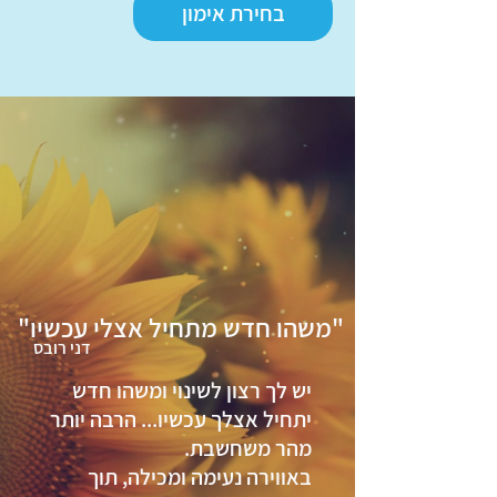
בחירת אימון
"משהו חדש מתחיל אצלי עכשיו"
דני רובס
יש לך רצון לשינוי ומשהו חדש
יתחיל אצלך עכשיו... הרבה יותר
מהר משחשבת.
באווירה נעימה ומכילה, תוך