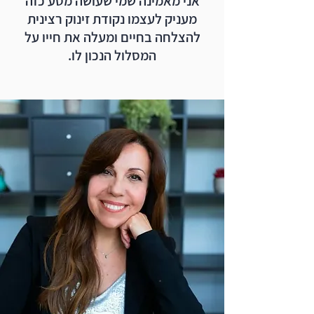
אני מאמינה שמי שעושה מסע כזה
מעניק לעצמו נקודת זינוק רצינית
להצלחה בחיים ומעלה את חייו על
המסלול הנכון לו.