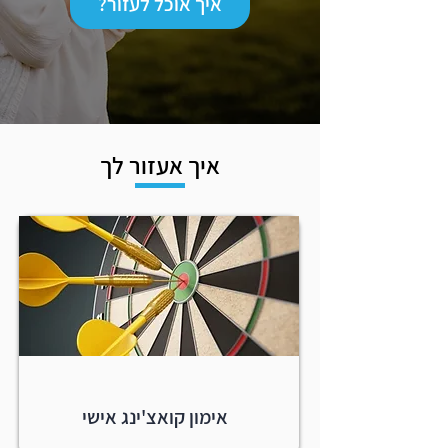
?איך אוכל לעזור
איך אעזור לך
אימון קואצ'ינג אישי