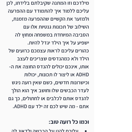
מילדכם וזו המתנה שקיבלתם בלידתו, לכן 
עליכם ללמוד איך להתמודד עם ההפרעה 
ולמזער את הקשיים שההפרעה מזמנת, 
השילוב של תכונות גנטיות אלו עם 
הסביבה המיוחדת במשפחה ומחוץ לה 
ישפיע על איך הילד יגדל להיות.
כהורים עליכם לראות עצמכם כרועים של 
הילד ולא כמהנדסים שצריכים לעצב 
אותו, אינכם יכולים להנדס החוצה את ה-
ADHD או ליצור לו תכונות, יכולות 
וכישרונות חדשים, כשם שאין רועה ניגש 
לעדר הכבשים שלו וחושב איך הוא הולך 
להנדס אותם לכלבים או לחתולים, כך גם 
אתם - מה שיש לכם זה ילד עם ADHD.
וכמו כל רועה טוב:
עליכם להגן על הכבשה ולדאוג לה.