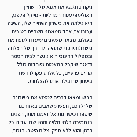
ניקח כדוגמא את אמא של השחיין 
האולימפי עטור המדליות - מייקל פלפס, 
היא גילתה את כישרון השחייה שלו, השיגה 
עבורו את אחד ממאמני השחייה הטובים 
בעולם, מצאה משאבים שיעזרו לטפח את 
כישרונותיו כדי שתהיה  לו דרך של הצלחה 
ובמסלול החינוכי היא ניגשה לבית הספר 
ודאגה שיקבל התאמות מיוחדות כולל 
מורים פרטיים, כל אלו סיפקו לו רשת 
ביטחון שהובילה אותו להצלחות.
חפשו ומצאו דרכים למצוא את כישרונם 
של ילדכם, חפשו משאבים באזורכם 
שיטפחו כישרונות אלו ואמנו אותו, הפגינו 
בו תמיכה בלתי תלויה ותהיו שם  עבורו כל 
הזמן והוא ללא ספק יצליח היטב. בזכות 