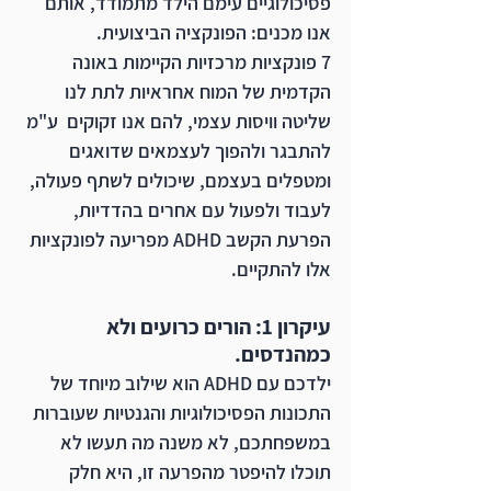
פסיכולוגיים עימם הילד מתמודד, אותם 
אנו מכנים: הפונקציה הביצועית.
7 פונקציות מרכזיות הקיימות באונה 
הקדמית של המוח אחראיות לתת לנו 
שליטה וויסות עצמי, להם אנו זקוקים  ע"מ 
להתבגר ולהפוך לעצמאים שדואגים 
ומטפלים בעצמם, שיכולים לשתף פעולה, 
לעבוד ולפעול עם אחרים בהדדיות, 
הפרעת הקשב ADHD מפריעה לפונקציות 
אלו להתקיים.
עיקרון 1: הורים כרועים ולא 
כמהנדסים.
ילדכם עם ADHD הוא שילוב מיוחד של 
התכונות הפסיכולוגיות והגנטיות שעוברות 
במשפחתכם, לא משנה מה תעשו לא 
תוכלו להיפטר מהפרעה זו, היא חלק 