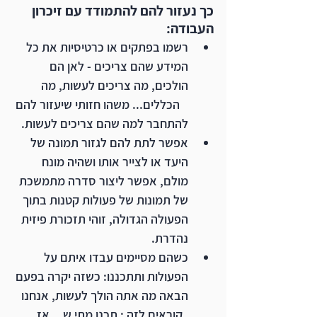
כך נעזור להם להתמודד עם זיכרון 
העבודה: 
רשמו בפתקים או כרטיסיות את כל 
המידע שהם צריכים - לאן הם 
הולכים, מה צריכים לעשות, מה 
   הכללים... משהו חזותי שיעזור להם 
להתחבר למה שהם צריכים לעשות.
אפשר לתת להם לגזור תמונה של 
היעד או לצייר אותו ושהיה מונח 
מולם, אפשר ליצור סדרה מתמשכת 
של תמונות של פעולות קטנות בתוך 
הפעולה הגדולה, זוהי תזכורת פיזית 
נהדרת. 
כשהם מסיימים עבדו איתם על 
הפעולות ותתכננו: כשזה יקרה בפעם 
הבאה מה אתה הולך לעשות, אנחנו 
  קוראים לזה : תכנן מתי ש... אז...