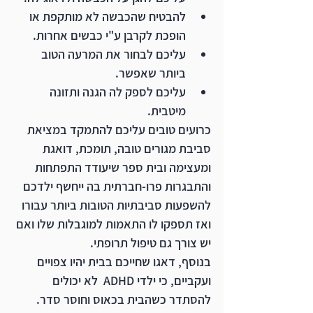
להבטיח שהכבשה לא מותקפת או 
הופכת לקרבן ע"י כבשים אחרות.
עליכם לבחור את המרעה הטוב 
ביותר שאפשר.
עליכם לספק לה הגנה ותזונה 
מיטבית. 
כרועים טובים עליכם להתמקד במציאת 
סביבת מגורים טובה, תומכת, דואגת 
ומעצימה ובית ספר שיעודד התפתחות 
והתבגרות פרו-חברתית בה ייחשף ילדכם 
להשפעות סביבתיות הטובות ביותר עבורו 
ואז תספקו לו התאמות למוגבלות שלו ואם 
יש צורך גם טיפול תרופתי.
בנוסף, דאגו שחייכם בבית יהיו צפויים 
ועקביים, כי ילדי ADHD  לא יכולים 
להסתדר כשהבית בכאוס וחוסר סדר.