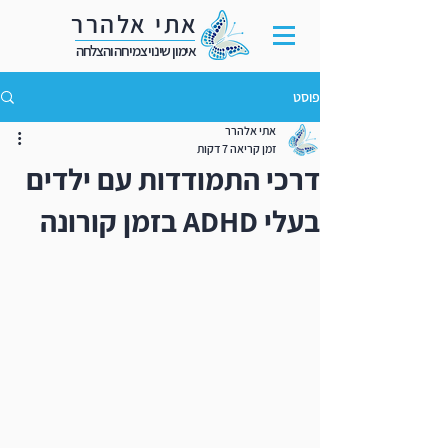
אתי אלהרר
אימון שינוי צמיחה והצלחה
פוסט
אתי אלהרר
זמן קריאה 7 דקות
דרכי התמודדות עם ילדים
בעלי ADHD בזמן קורונה